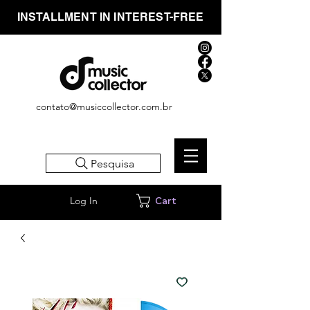
INSTALLMENT IN INTEREST-FREE
contato@musiccollector.com.br
Pesquisa
Log In
Cart