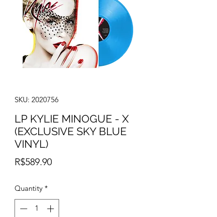
SKU: 2020756
LP KYLIE MINOGUE - X
(EXCLUSIVE SKY BLUE
VINYL)
Price
R$589.90
Quantity
*