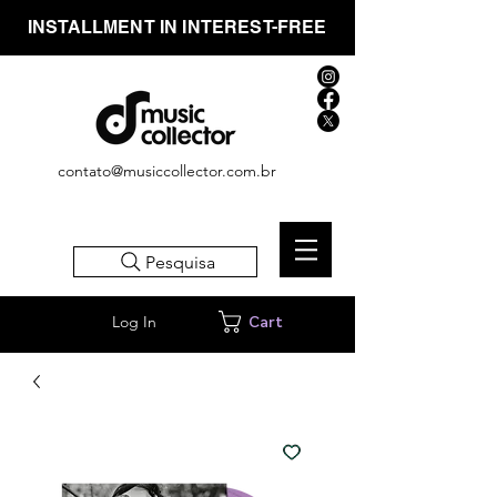
INSTALLMENT IN INTEREST-FREE
contato@musiccollector.com.br
Pesquisa
Log In
Cart