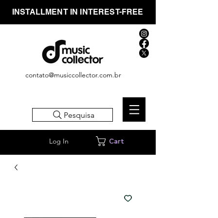
INSTALLMENT IN INTEREST-FREE
contato@musiccollector.com.br
Pesquisa
Log In
Cart