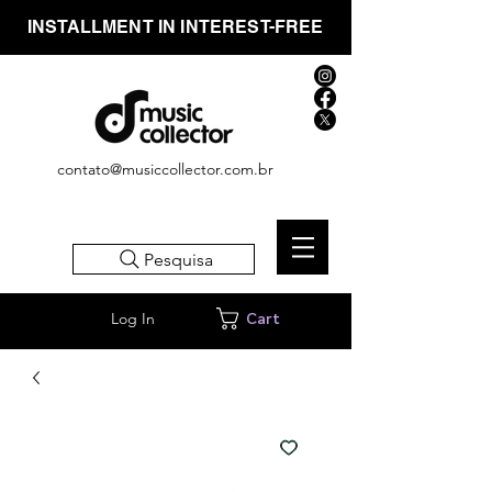
INSTALLMENT IN INTEREST-FREE
contato@musiccollector.com.br
Pesquisa
Log In
Cart