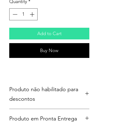
Quantity
*
Add to Cart
Buy Now
Produto não habilitado para
descontos
Produto em Pronta Entrega