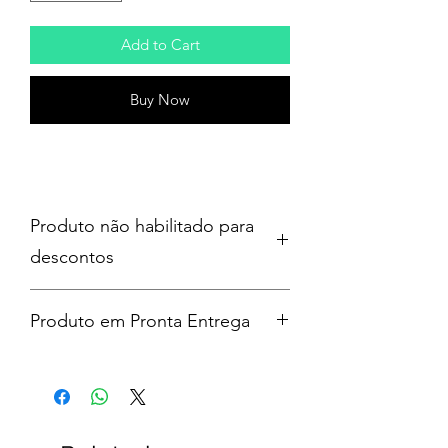
Add to Cart
Buy Now
Produto não habilitado para
descontos
Produto em Pronta Entrega