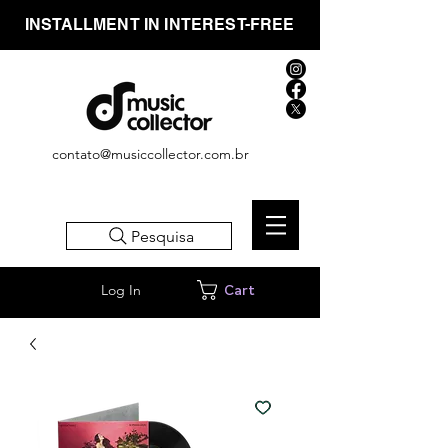
INSTALLMENT IN INTEREST-FREE
contato@musiccollector.com.br
Pesquisa
Log In
Cart