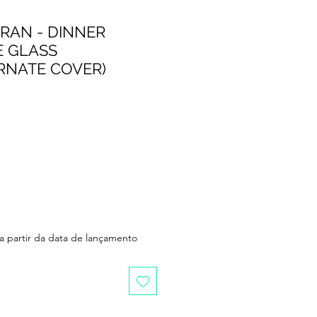
ORAN - DINNER
E GLASS
RNATE COVER)
 a partir da data de lançamento