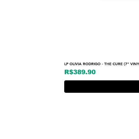
LP OLIVIA RODRIGO - THE CURE (7" VINY
Price
R$389.90