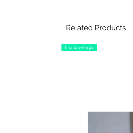
Related Products
Pronta entrega