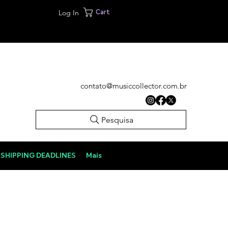
Log In
Cart
contato@musiccollector.com.br
Pesquisa
SHIPPING DEADLINES
Mais