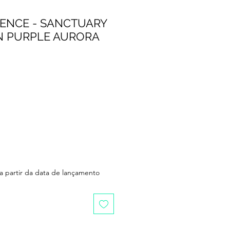
ENCE - SANCTUARY
N PURPLE AURORA
 a partir da data de lançamento