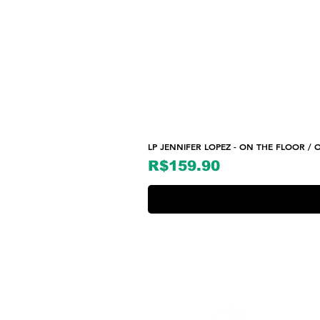
LP JENNIFER LOPEZ - ON THE FLOOR / O
Price
R$159.90