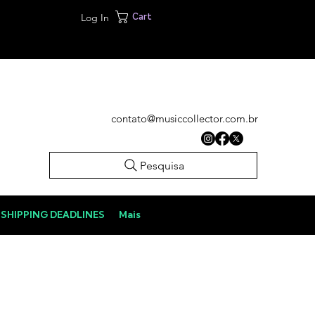
Log In
Cart
contato@musiccollector.com.br
Pesquisa
SHIPPING DEADLINES
Mais