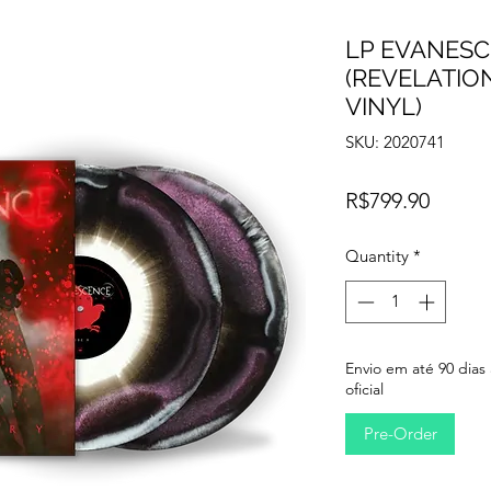
LP EVANESC
(REVELATIO
VINYL)
SKU: 2020741
Price
R$799.90
Quantity
*
Envio em até 90 dias
oficial
Pre-Order