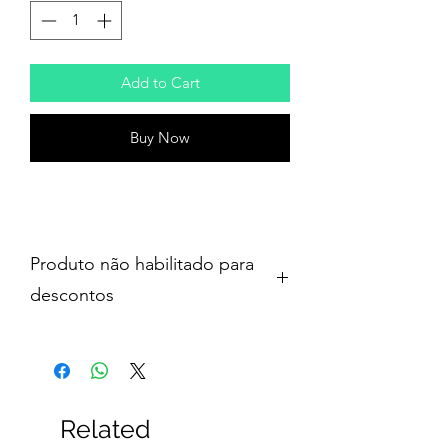
Add to Cart
Buy Now
Produto não habilitado para
descontos
Related