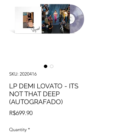
SKU: 2020416
LP DEMI LOVATO - ITS
NOT THAT DEEP
(AUTOGRAFADO)
Price
R$699.90
Quantity
*