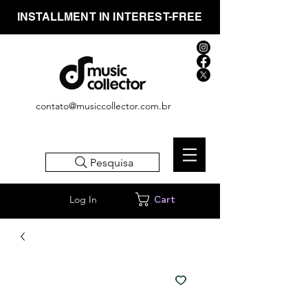
INSTALLMENT IN INTEREST-FREE
contato@musiccollector.com.br
Pesquisa
Log In
Cart