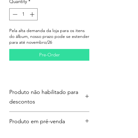
Quantity
*
Pela alta demanda da loja para os itens
do álbum, nosso prazo pode se estender
para até novembro/26
Pre-Order
Produto não habilitado para
descontos
Produto em pré-venda
Previsão de lançamento: 24/07/2026