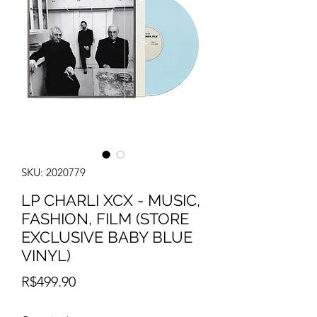
SKU: 2020779
LP CHARLI XCX - MUSIC,
FASHION, FILM (STORE
EXCLUSIVE BABY BLUE
VINYL)
Price
R$499.90