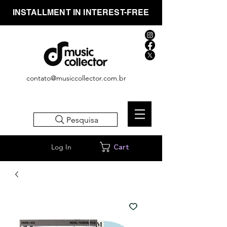
INSTALLMENT IN INTEREST-FREE
contato@musiccollector.com.br
Pesquisa
Log In
Cart