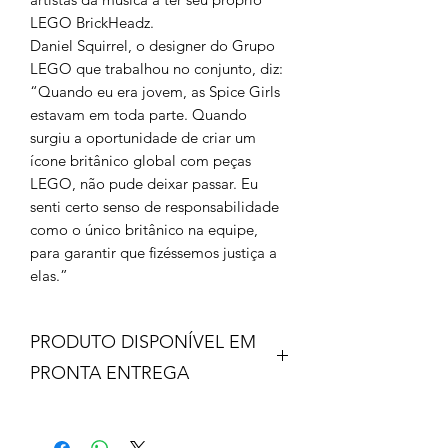
LEGO BrickHeadz.
Daniel Squirrel, o designer do Grupo
LEGO que trabalhou no conjunto, diz:
“Quando eu era jovem, as Spice Girls
estavam em toda parte. Quando
surgiu a oportunidade de criar um
ícone britânico global com peças
LEGO, não pude deixar passar. Eu
senti certo senso de responsabilidade
como o único britânico na equipe,
para garantir que fizéssemos justiça a
elas.”
PRODUTO DISPONÍVEL EM
PRONTA ENTREGA
Este produto está no nosso estoque já
disponível para envio.