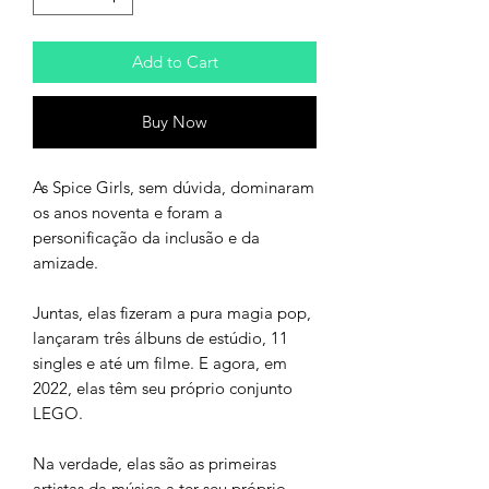
Add to Cart
Buy Now
As Spice Girls, sem dúvida, dominaram
os anos noventa e foram a
personificação da inclusão e da
amizade.
Juntas, elas fizeram a pura magia pop,
lançaram três álbuns de estúdio, 11
singles e até um filme. E agora, em
2022, elas têm seu próprio conjunto
LEGO.
Na verdade, elas são as primeiras
artistas da música a ter seu próprio