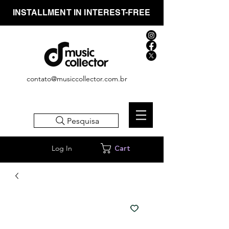
INSTALLMENT IN INTEREST-FREE
contato@musiccollector.com.br
Pesquisa
Log In
Cart