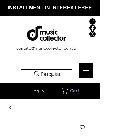
INSTALLMENT IN INTEREST-FREE
contato@musiccollector.com.br
Pesquisa
Log In
Cart