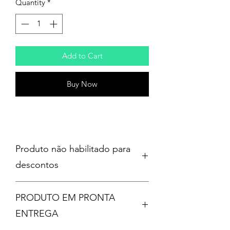
Quantity
*
Add to Cart
Buy Now
Produto não habilitado para
descontos
PRODUTO EM PRONTA
ENTREGA