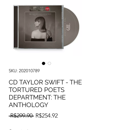
SKU: 202010789
CD TAYLOR SWIFT - THE
TORTURED POETS
DEPARTMENT: THE
ANTHOLOGY
Regular
Sale
 R$299.90 
R$254.92
Price
Price