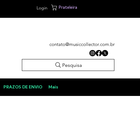
Login
Prateleira
contato@musiccollector.com.br
Pesquisa
PRAZOS DE ENVIO
Mais