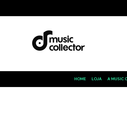
HOME
LOJA
A MUSIC 