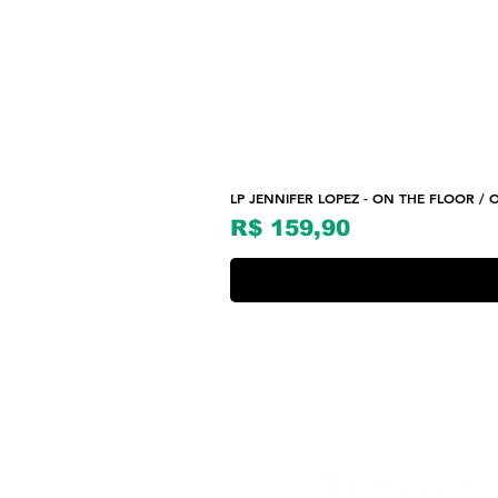
LP JENNIFER LOPEZ - ON THE FLOOR / O
Preço
R$ 159,90