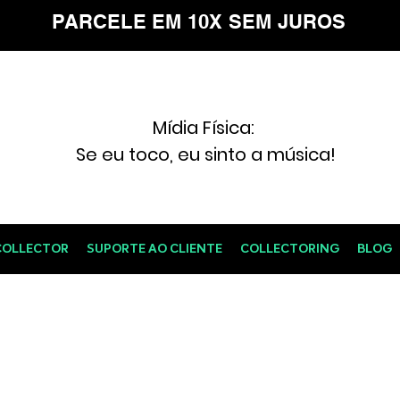
PARCELE EM 10X SEM JUROS
Mídia Física:
Se eu toco, eu sinto a música!
COLLECTOR
SUPORTE AO CLIENTE
COLLECTORING
BLOG