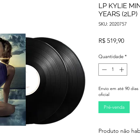
LP KYLIE MI
YEARS (2LP)
SKU: 2020757
Preço
R$ 519,90
Quantidade
*
Envio em até 90 dias
oficial
Pré-venda
Produto não hab