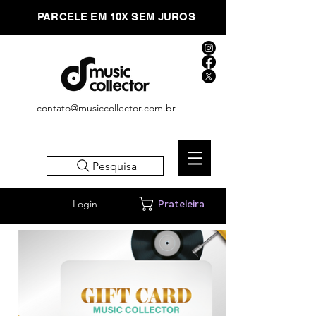
PARCELE EM 10X SEM JUROS
contato@musiccollector.com.br
Pesquisa
Login
Prateleira