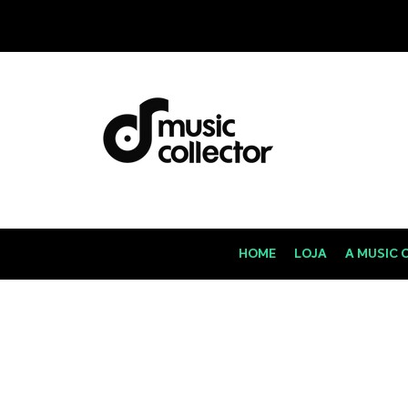
HOME
LOJA
A MUSIC 