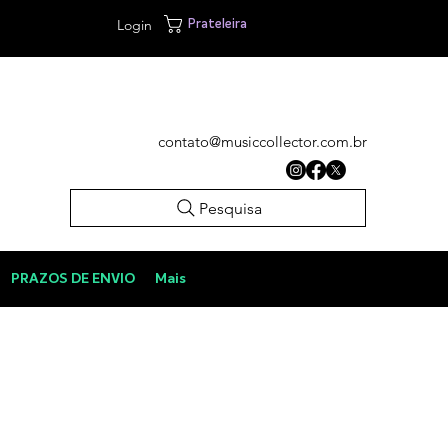
Login
Prateleira
contato@musiccollector.com.br
Pesquisa
PRAZOS DE ENVIO
Mais