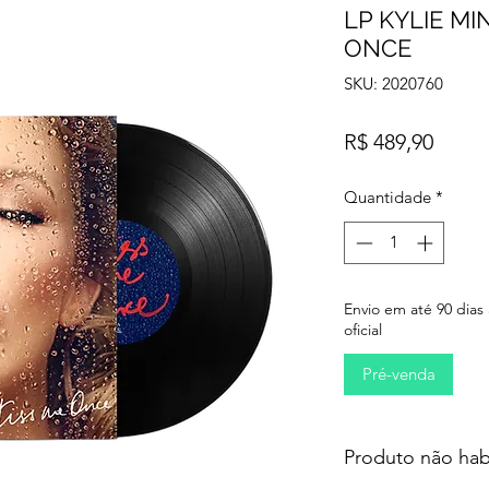
LP KYLIE MI
ONCE
SKU: 2020760
Preço
R$ 489,90
Quantidade
*
Envio em até 90 dias
oficial
Pré-venda
Produto não hab