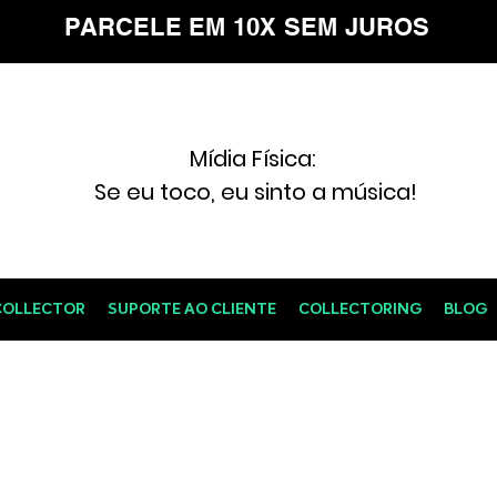
PARCELE EM 10X SEM JUROS
Mídia Física:
Se eu toco, eu sinto a música!
COLLECTOR
SUPORTE AO CLIENTE
COLLECTORING
BLOG