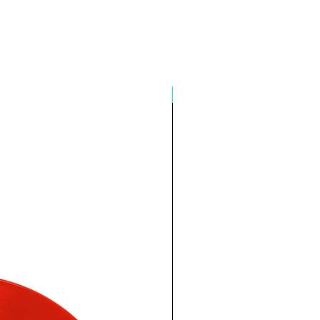
Pré-venda