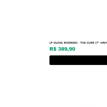
LP OLIVIA RODRIGO - THE CURE (7" VINY
Preço
R$ 389,90