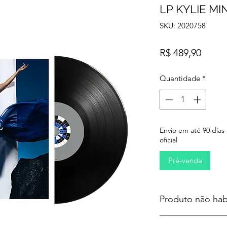
LP KYLIE M
SKU: 2020758
Preço
R$ 489,90
Quantidade
*
Envio em até 90 dias
oficial
Pré-venda
Produto não hab