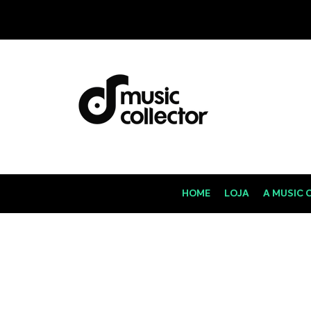
HOME
LOJA
A MUSIC 