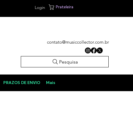
Login
Prateleira
contato@musiccollector.com.br
Pesquisa
PRAZOS DE ENVIO
Mais