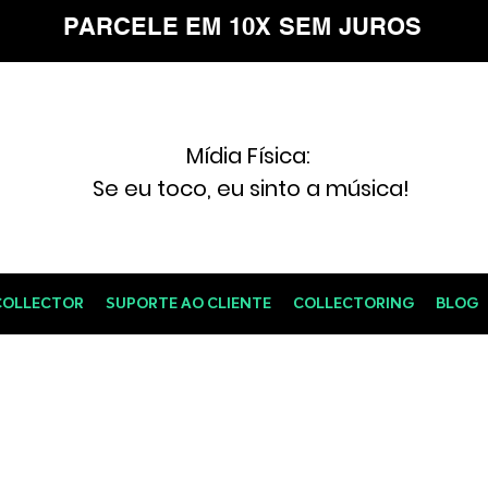
PARCELE EM 10X SEM JUROS
Mídia Física:
Se eu toco, eu sinto a música!
COLLECTOR
SUPORTE AO CLIENTE
COLLECTORING
BLOG