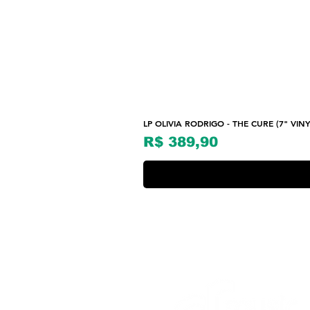
LP OLIVIA RODRIGO - THE CURE (7" VINY
Preço
R$ 389,90