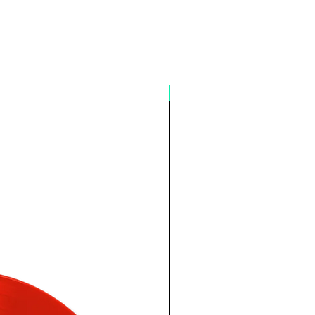
Pré-venda