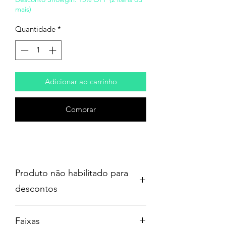
mais)
Quantidade
*
Adicionar ao carrinho
Comprar
Produto não habilitado para
descontos
Faixas