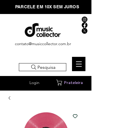
PARCELE EM 10X SEM JUROS
contato@musiccollector.com.br
Pesquisa
Login
Prateleira