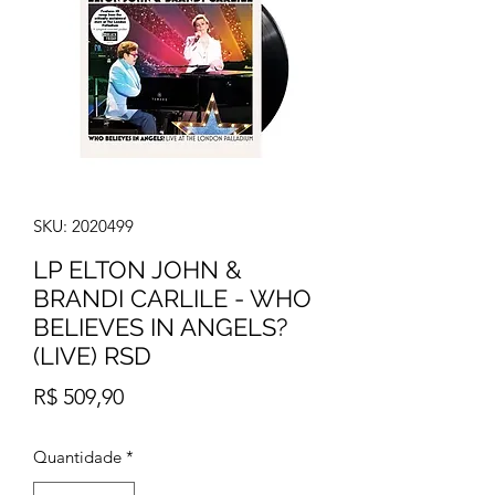
SKU: 2020499
LP ELTON JOHN &
BRANDI CARLILE - WHO
BELIEVES IN ANGELS?
(LIVE) RSD
Preço
R$ 509,90
Quantidade
*