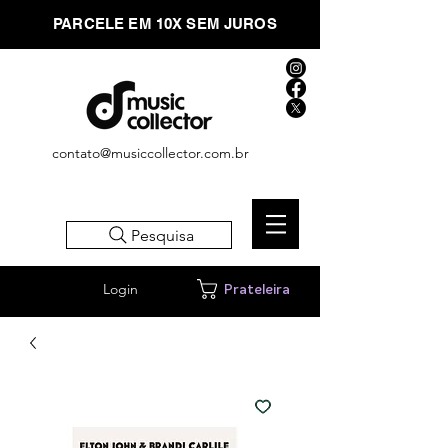
PARCELE EM 10X SEM JUROS
contato@musiccollector.com.br
Pesquisa
Login
Prateleira