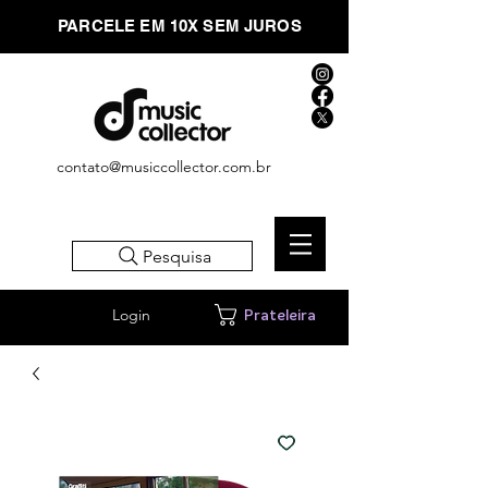
PARCELE EM 10X SEM JUROS
contato@musiccollector.com.br
Pesquisa
Login
Prateleira