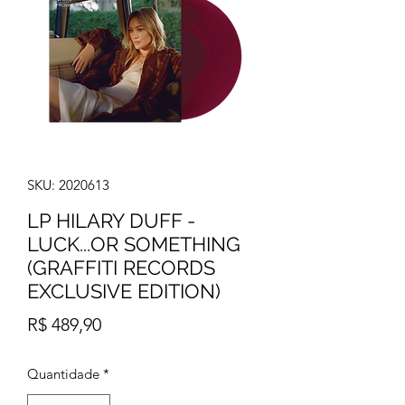
SKU: 2020613
LP HILARY DUFF -
LUCK...OR SOMETHING
(GRAFFITI RECORDS
EXCLUSIVE EDITION)
Preço
R$ 489,90
Quantidade
*