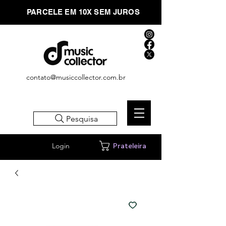
PARCELE EM 10X SEM JUROS
contato@musiccollector.com.br
Pesquisa
Login
Prateleira