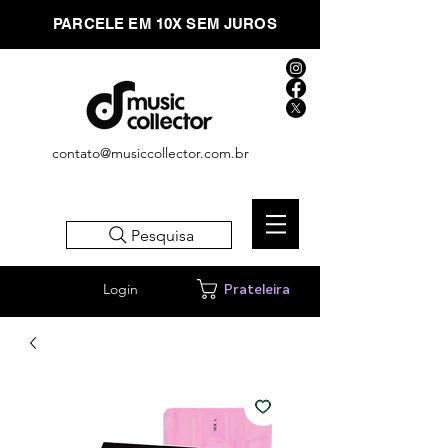
PARCELE EM 10X SEM JUROS
contato@musiccollector.com.br
Pesquisa
Login
Prateleira