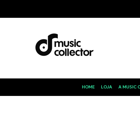
HOME
LOJA
A MUSIC 