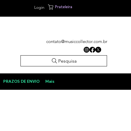
Login
Prateleira
contato@musiccollector.com.br
Pesquisa
PRAZOS DE ENVIO
Mais