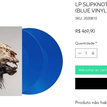
LP SLIPKNOT
(BLUE VINYL
SKU: 2020810
Preço
R$ 469,90
Quantidade
*
Adicionar ao carr
Produto não hab