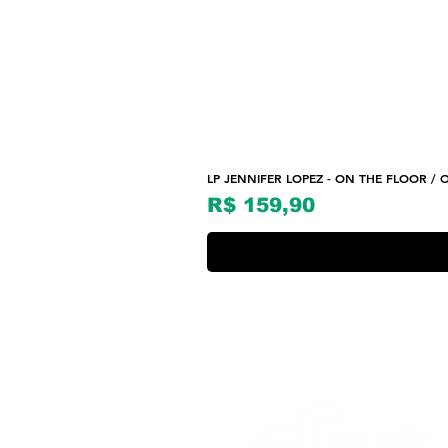
LP JENNIFER LOPEZ - ON THE FLOOR / O
Preço
R$ 159,90