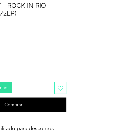
 - ROCK IN RIO
/2LP)
inho
Comprar
ilitado para descontos