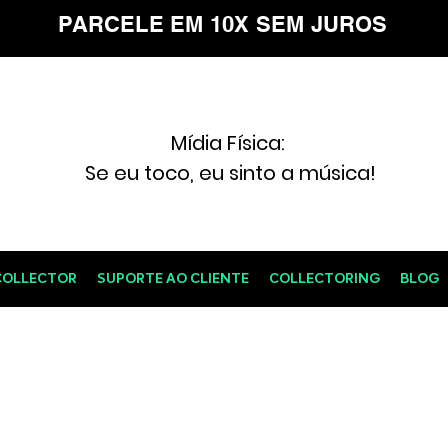
PARCELE EM 10X SEM JUROS
Mídia Física:
Se eu toco, eu sinto a música!
COLLECTOR
SUPORTE AO CLIENTE
COLLECTORING
BLOG