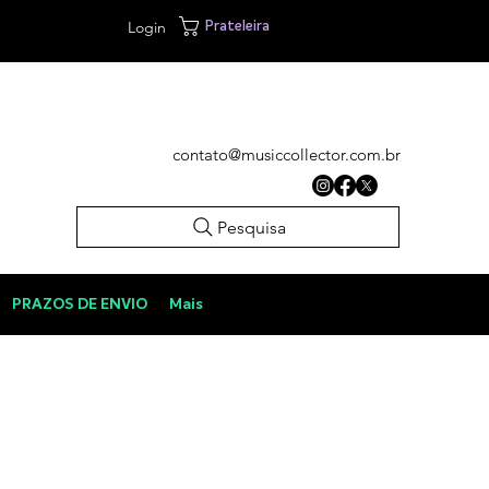
Login
Prateleira
contato@musiccollector.com.br
Pesquisa
PRAZOS DE ENVIO
Mais