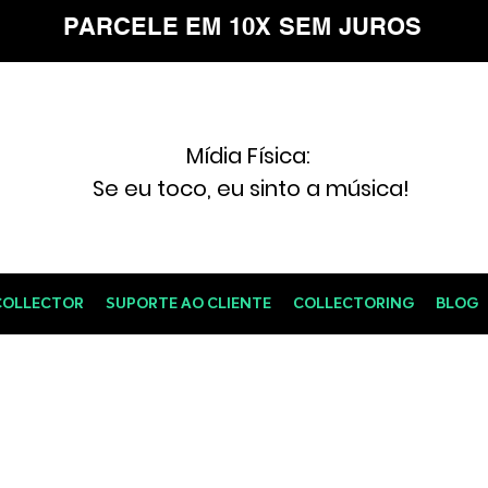
PARCELE EM 10X SEM JUROS
Mídia Física:
Se eu toco, eu sinto a música!
COLLECTOR
SUPORTE AO CLIENTE
COLLECTORING
BLOG