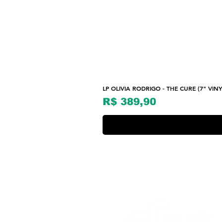
LP OLIVIA RODRIGO - THE CURE (7" VINY
Preço
R$ 389,90