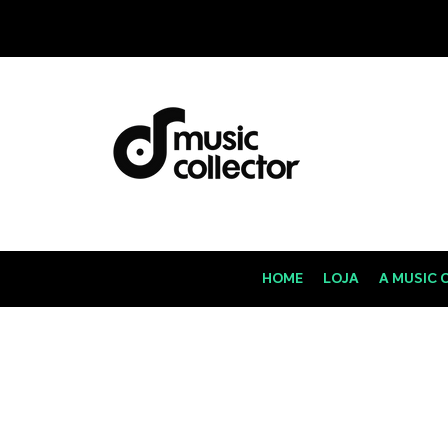
HOME
LOJA
A MUSIC 