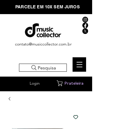
PARCELE EM 10X SEM JUROS
contato@musiccollector.com.br
Pesquisa
Login
Prateleira