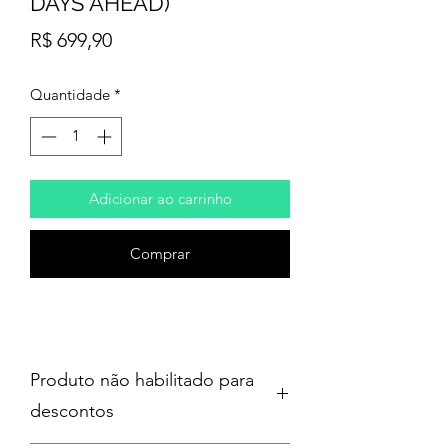
DAYS AHEAD)
Preço
R$ 699,90
Quantidade
*
Adicionar ao carrinho
Comprar
Produto não habilitado para
descontos