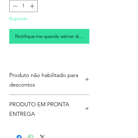
Esgotado
Notifique-me quando estiver disponível
Produto não habilitado para
descontos
PRODUTO EM PRONTA
ENTREGA