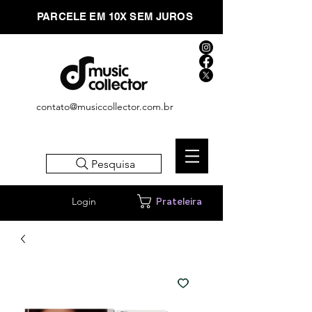
PARCELE EM 10X SEM JUROS
contato@musiccollector.com.br
Pesquisa
Login
Prateleira