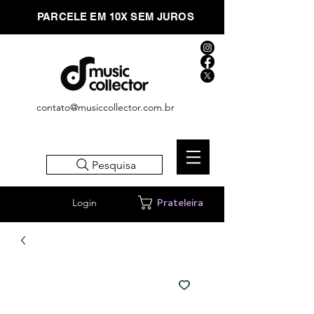
PARCELE EM 10X SEM JUROS
contato@musiccollector.com.br
Pesquisa
Login
Prateleira