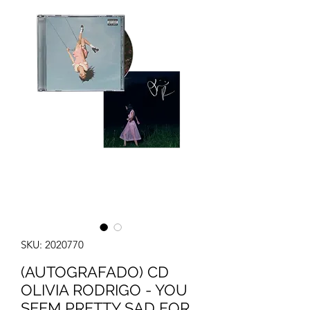
SKU: 2020770
(AUTOGRAFADO) CD
OLIVIA RODRIGO - YOU
SEEM PRETTY SAD FOR