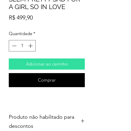
A GIRL SO IN LOVE
Preço
R$ 499,90
Quantidade
*
Adicionar ao carrinho
Comprar
Produto não habilitado para
descontos